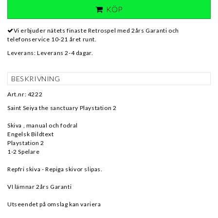
KÖP
Vi erbjuder nätets finaste Retrospel med 2års Garanti och
telefonservice 10-21 året runt.
Leverans:
Leverans 2-4 dagar.
BESKRIVNING
Art.nr: 4222
Saint Seiya the sanctuary Playstation 2
Skiva , manual och fodral
Engelsk Bildtext
Playstation 2
1-2 Spelare
Repfri skiva - Repiga skivor slipas.
VI lämnar 2års Garanti
Utseendet på omslag kan variera