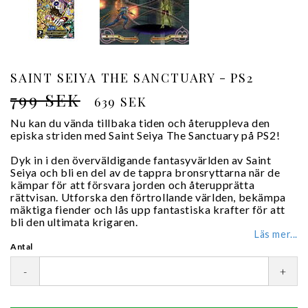
SAINT SEIYA THE SANCTUARY - PS2
799 SEK
639 SEK
Nu kan du vända tillbaka tiden och återuppleva den
episka striden med Saint Seiya The Sanctuary på PS2!
Dyk in i den överväldigande fantasyvärlden av Saint
Seiya och bli en del av de tappra bronsryttarna när de
kämpar för att försvara jorden och återupprätta
rättvisan. Utforska den förtrollande världen, bekämpa
mäktiga fiender och lås upp fantastiska krafter för att
bli den ultimata krigaren.
Läs mer...
Antal
-
+