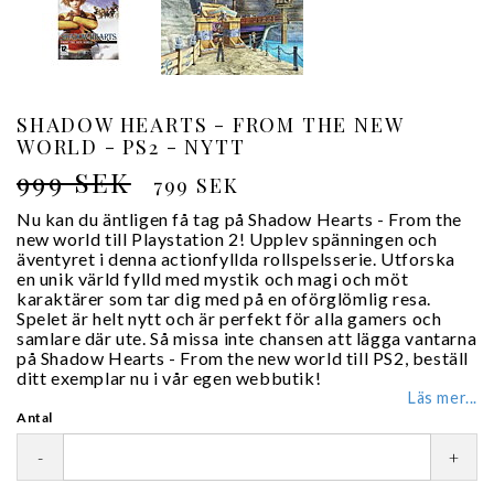
SHADOW HEARTS - FROM THE NEW
WORLD - PS2 - NYTT
999 SEK
799 SEK
Nu kan du äntligen få tag på Shadow Hearts - From the
new world till Playstation 2! Upplev spänningen och
äventyret i denna actionfyllda rollspelsserie. Utforska
en unik värld fylld med mystik och magi och möt
karaktärer som tar dig med på en oförglömlig resa.
Spelet är helt nytt och är perfekt för alla gamers och
samlare där ute. Så missa inte chansen att lägga vantarna
på Shadow Hearts - From the new world till PS2, beställ
ditt exemplar nu i vår egen webbutik!
Läs mer...
Antal
-
+