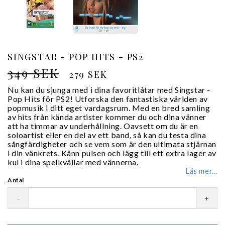
SINGSTAR - POP HITS - PS2
349 SEK
279 SEK
Nu kan du sjunga med i dina favoritlåtar med Singstar -
Pop Hits för PS2! Utforska den fantastiska världen av
popmusik i ditt eget vardagsrum. Med en bred samling
av hits från kända artister kommer du och dina vänner
att ha timmar av underhållning. Oavsett om du är en
soloartist eller en del av ett band, så kan du testa dina
sångfärdigheter och se vem som är den ultimata stjärnan
i din vänkrets. Känn pulsen och lägg till ett extra lager av
kul i dina spelkvällar med vännerna.
Läs mer...
Antal
-
+