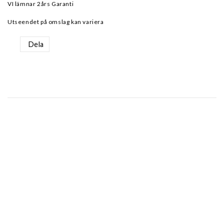
VI lämnar 2års Garanti
Utseendet på omslag kan variera
Dela