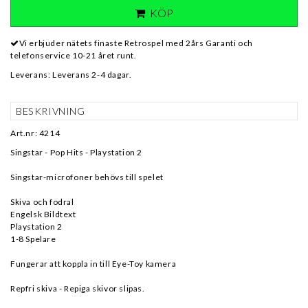
KÖP
Vi erbjuder nätets finaste Retrospel med 2års Garanti och
telefonservice 10-21 året runt.
Leverans:
Leverans 2-4 dagar.
BESKRIVNING
Art.nr: 4214
Singstar - Pop Hits - Playstation 2
Singstar-microfoner behövs till spelet
Skiva och fodral
Engelsk Bildtext
Playstation 2
1-8 Spelare
Fungerar att koppla in till Eye-Toy kamera
Repfri skiva - Repiga skivor slipas.