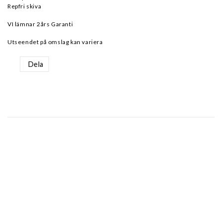
Repfri skiva
VI lämnar 2års Garanti
Utseendet på omslag kan variera
Dela