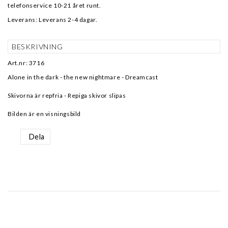
telefonservice 10-21 året runt.
Leverans:
Leverans 2-4 dagar.
BESKRIVNING
Art.nr: 3716
Alone in the dark - the new nightmare - Dreamcast
Skivorna är repfria - Repiga skivor slipas
Bilden är en visningsbild
Dela