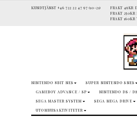
KUNDTJÄNST +46 722 22 47 97 (10-21)
FRAKT 49KR D
FRAKT 250KR
FRAKT 160KR 
NINTENDO 8BIT NES
SUPER NINTENDO SNES
GAMEBOY ADVANCE / SP
NINTENDO DS / D
SEGA MASTER SYSTEM
SEGA MEGA DRIVE
UTOMHUSAKTIVITETER