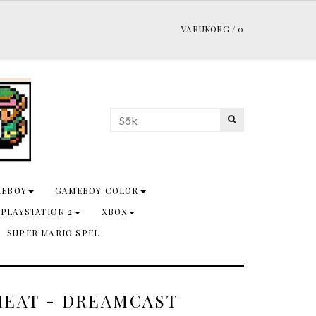
VARUKORG
/
0
MEBOY
GAMEBOY COLOR
 PLAYSTATION 2
XBOX
SUPER MARIO SPEL
HEAT - DREAMCAST