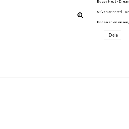
Buggy Heat - Drea
Skivan är repfri - R
Bilden är en visnin
Dela