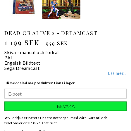
DEAD OR ALIVE 2 - DREAMCAST
1 199 SEK
959 SEK
Skiva - manual och fodral
PAL
Engelsk Bildtext
Sega Dreamcast
Läs mer...
Bli meddelad när produkten finns i lager.
BEVAKA
Vi erbjuder nätets finaste Retrospel med 2års Garanti och
telefonservice 10-21 året runt.