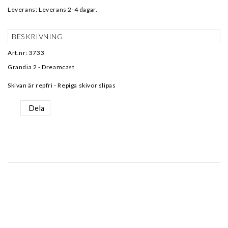
Leverans:
Leverans 2-4 dagar.
BESKRIVNING
Art.nr: 3733
Grandia 2 - Dreamcast
Skivan är repfri - Repiga skivor slipas
Dela