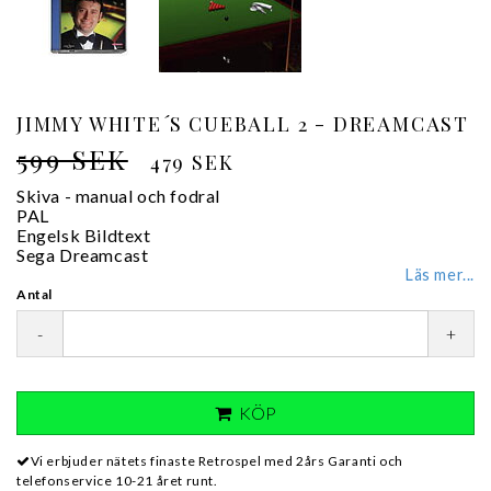
JIMMY WHITE´S CUEBALL 2 - DREAMCAST
599 SEK
479 SEK
Skiva - manual och fodral
PAL
Engelsk Bildtext
Sega Dreamcast
Läs mer...
Antal
-
+
KÖP
Vi erbjuder nätets finaste Retrospel med 2års Garanti och
telefonservice 10-21 året runt.