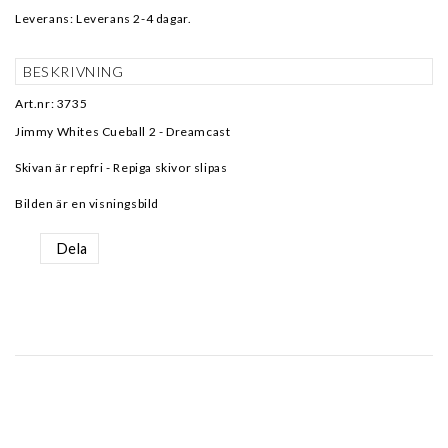
Leverans:
Leverans 2-4 dagar.
BESKRIVNING
Art.nr: 3735
Jimmy Whites Cueball 2 - Dreamcast
Skivan är repfri - Repiga skivor slipas
Bilden är en visningsbild
Dela