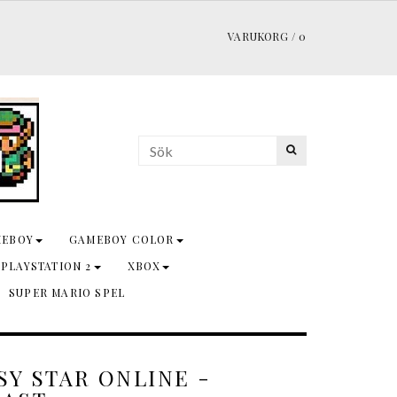
VARUKORG
/
0
MEBOY
GAMEBOY COLOR
 PLAYSTATION 2
XBOX
SUPER MARIO SPEL
Y STAR ONLINE -