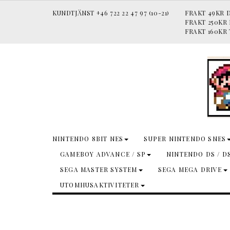
KUNDTJÄNST +46 722 22 47 97 (10-21)
FRAKT 49KR D
FRAKT 250KR
FRAKT 160KR 
NINTENDO 8BIT NES
SUPER NINTENDO SNES
GAMEBOY ADVANCE / SP
NINTENDO DS / D
SEGA MASTER SYSTEM
SEGA MEGA DRIVE
UTOMHUSAKTIVITETER