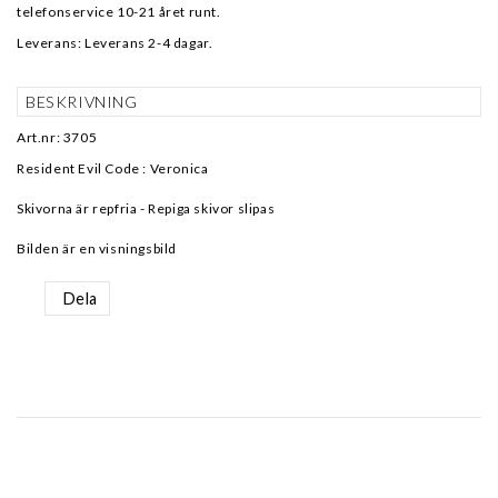
telefonservice 10-21 året runt.
Leverans:
Leverans 2-4 dagar.
BESKRIVNING
Art.nr: 3705
Resident Evil Code : Veronica
Skivorna är repfria - Repiga skivor slipas
Bilden är en visningsbild
Dela