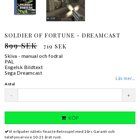
SOLDIER OF FORTUNE - DREAMCAST
899 SEK
719 SEK
Skiva - manual och fodral
PAL
Engelsk Bildtext
Sega Dreamcast
Läs mer...
Antal
-
+
KÖP
Vi erbjuder nätets finaste Retrospel med 2års Garanti och
telefonservice 10-21 året runt.