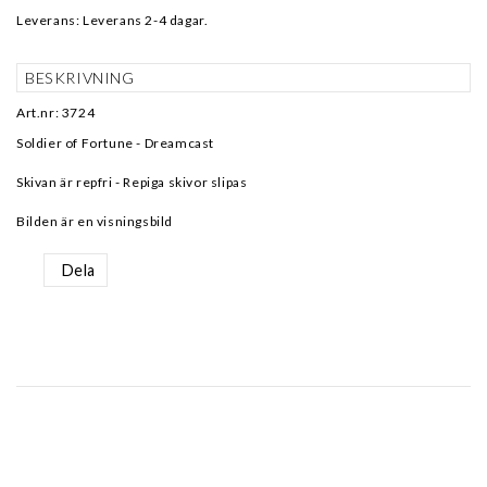
Leverans:
Leverans 2-4 dagar.
BESKRIVNING
Art.nr: 3724
Soldier of Fortune - Dreamcast
Skivan är repfri - Repiga skivor slipas
Bilden är en visningsbild
Dela