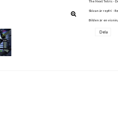
The Next Tetris - 
Skivan är repfri - R
Bilden är en visnin
Dela