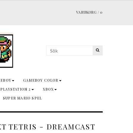
VARUKORG
/
0
MEBOY
GAMEBOY COLOR
 PLAYSTATION 2
XBOX
SUPER MARIO SPEL
XT TETRIS - DREAMCAST