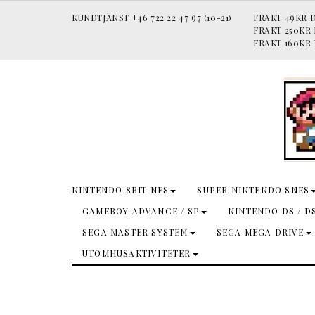
KUNDTJÄNST +46 722 22 47 97 (10-21)
FRAKT 49KR D
FRAKT 250KR
FRAKT 160KR 
NINTENDO 8BIT NES
SUPER NINTENDO SNES
GAMEBOY ADVANCE / SP
NINTENDO DS / D
SEGA MASTER SYSTEM
SEGA MEGA DRIVE
UTOMHUSAKTIVITETER