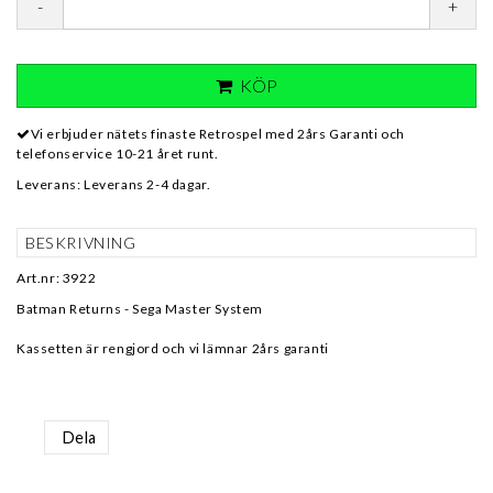
-
+
KÖP
Vi erbjuder nätets finaste Retrospel med 2års Garanti och
telefonservice 10-21 året runt.
Leverans:
Leverans 2-4 dagar.
BESKRIVNING
Art.nr: 3922
Batman Returns - Sega Master System
Kassetten är rengjord och vi lämnar 2års garanti
Dela