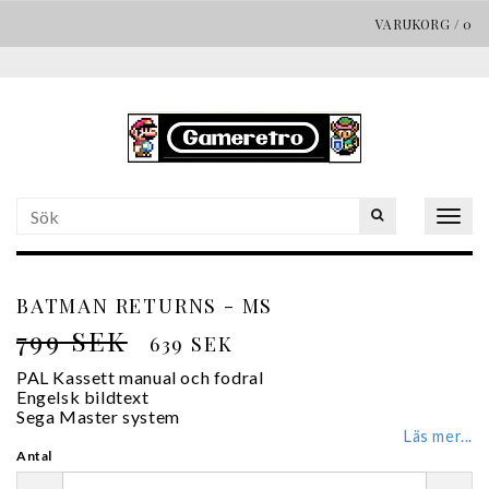
VARUKORG
/
0
Togg
navig
BATMAN RETURNS - MS
799 SEK
639 SEK
PAL Kassett manual och fodral
Engelsk bildtext
Sega Master system
Läs mer...
Antal