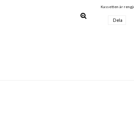
Kassetten är rengj
Dela