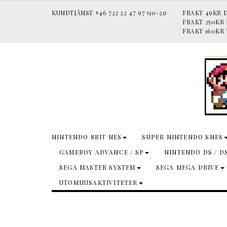
KUNDTJÄNST +46 722 22 47 97 (10-21)
FRAKT 49KR D
FRAKT 250KR
FRAKT 160KR 
NINTENDO 8BIT NES
SUPER NINTENDO SNES
GAMEBOY ADVANCE / SP
NINTENDO DS / D
SEGA MASTER SYSTEM
SEGA MEGA DRIVE
UTOMHUSAKTIVITETER