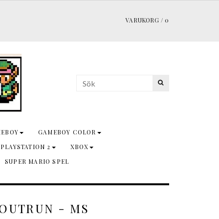
VARUKORG
/
0
MEBOY
GAMEBOY COLOR
 PLAYSTATION 2
XBOX
SUPER MARIO SPEL
 OUTRUN - MS