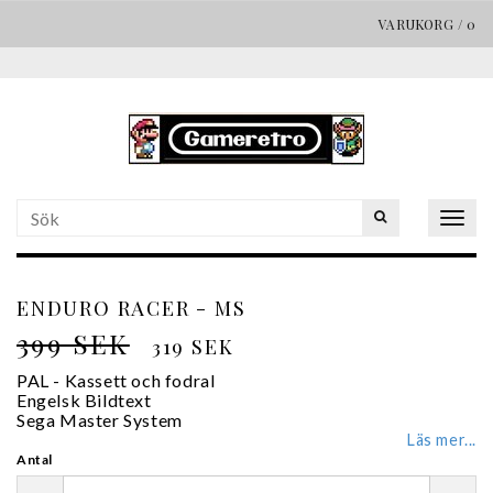
VARUKORG
/
0
Togg
navig
ENDURO RACER - MS
399 SEK
319 SEK
PAL - Kassett och fodral
Engelsk Bildtext
Sega Master System
Läs mer...
Antal