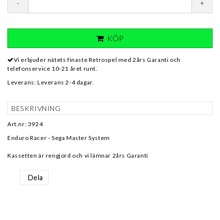
-
+
KÖP
Vi erbjuder nätets finaste Retrospel med 2års Garanti och
telefonservice 10-21 året runt.
Leverans:
Leverans 2-4 dagar.
BESKRIVNING
Art.nr: 3924
Enduro Racer - Sega Master System
Kassetten är rengjord och vi lämnar 2års Garanti
Dela