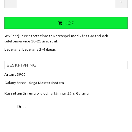
-
+
KÖP
Vi erbjuder nätets finaste Retrospel med 2års Garanti och
telefonservice 10-21 året runt.
Leverans:
Leverans 2-4 dagar.
BESKRIVNING
Art.nr: 3905
Galaxy force - Sega Master System
Kassetten är rengjord och vi lämnar 2års Garanti
Dela