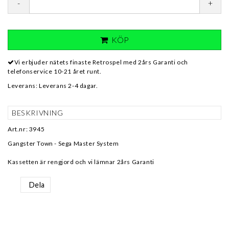
-
+
KÖP
Vi erbjuder nätets finaste Retrospel med 2års Garanti och
telefonservice 10-21 året runt.
Leverans:
Leverans 2-4 dagar.
BESKRIVNING
Art.nr: 3945
Gangster Town - Sega Master System
Kassetten är rengjord och vi lämnar 2års Garanti
Dela