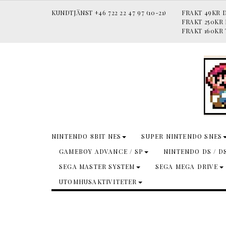
KUNDTJÄNST +46 722 22 47 97 (10-21)
FRAKT 49KR D
FRAKT 250KR
FRAKT 160KR 
NINTENDO 8BIT NES
SUPER NINTENDO SNES
GAMEBOY ADVANCE / SP
NINTENDO DS / D
SEGA MASTER SYSTEM
SEGA MEGA DRIVE
UTOMHUSAKTIVITETER