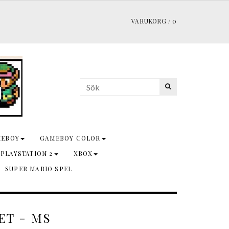
VARUKORG
/
0
MEBOY
GAMEBOY COLOR
 PLAYSTATION 2
XBOX
SUPER MARIO SPEL
ET - MS