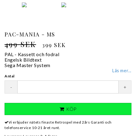
PAC-MANIA - MS
499 SEK
399 SEK
PAL - Kassett och fodral
Engelsk Bildtext
Sega Master System
Läs mer...
Antal
-
+
KÖP
Vi erbjuder nätets finaste Retrospel med 2års Garanti och
telefonservice 10-21 året runt.