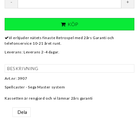
-
+
KÖP
Vi erbjuder nätets finaste Retrospel med 2års Garanti och
telefonservice 10-21 året runt.
Leverans:
Leverans 2-4 dagar.
BESKRIVNING
Art.nr: 3907
Spellcaster - Sega Master system
Kassetten är rengjord och vi lämnar 2års garanti
Dela