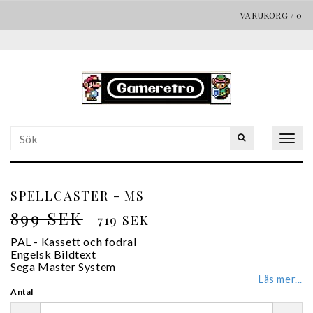
VARUKORG
/
0
Togg
navig
SPELLCASTER - MS
899 SEK
719 SEK
PAL - Kassett och fodral
Engelsk Bildtext
Sega Master System
Läs mer...
Antal