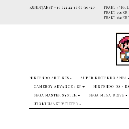
KUNDTJÄNST +46 722 22 47 97 (10-21)
FRAKT 49KR D
FRAKT 250KR
FRAKT 160KR 
NINTENDO 8BIT NES
SUPER NINTENDO SNES
GAMEBOY ADVANCE / SP
NINTENDO DS / D
SEGA MASTER SYSTEM
SEGA MEGA DRIVE
UTOMHUSAKTIVITETER