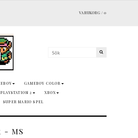
VARUKORG
/
0
MEBOY
GAMEBOY COLOR
 PLAYSTATION 2
XBOX
SUPER MARIO SPEL
 - MS