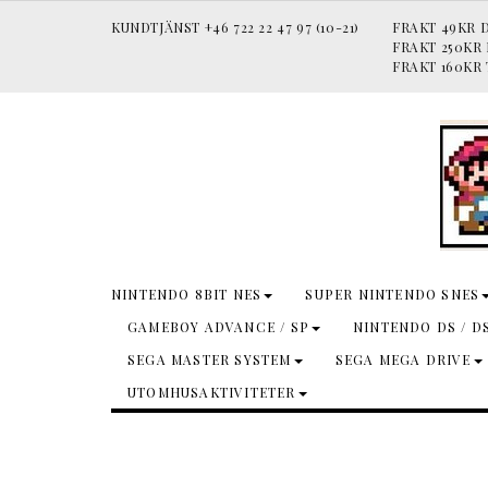
KUNDTJÄNST +46 722 22 47 97 (10-21)
FRAKT 49KR D
FRAKT 250KR
FRAKT 160KR 
NINTENDO 8BIT NES
SUPER NINTENDO SNES
GAMEBOY ADVANCE / SP
NINTENDO DS / D
SEGA MASTER SYSTEM
SEGA MEGA DRIVE
UTOMHUSAKTIVITETER