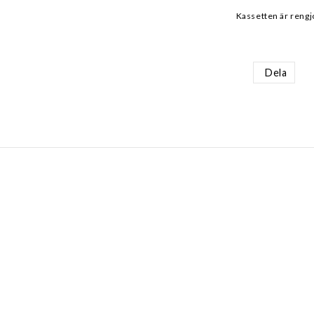
Kassetten är rengj
Dela