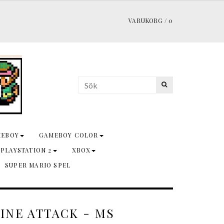
VARUKORG
/
0
MEBOY
GAMEBOY COLOR
 PLAYSTATION 2
XBOX
SUPER MARIO SPEL
INE ATTACK - MS