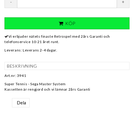
-
+
KÖP
Vi erbjuder nätets finaste Retrospel med 2års Garanti och
telefonservice 10-21 året runt.
Leverans:
Leverans 2-4 dagar.
BESKRIVNING
Art.nr: 3941
Super Tennis - Sega Master System
Kassetten är rengjord och vi lämnar 2års Garanti
Dela