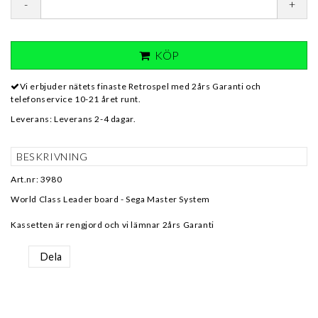
-
+
KÖP
Vi erbjuder nätets finaste Retrospel med 2års Garanti och
telefonservice 10-21 året runt.
Leverans:
Leverans 2-4 dagar.
BESKRIVNING
Art.nr: 3980
World Class Leader board - Sega Master System
Kassetten är rengjord och vi lämnar 2års Garanti
Dela