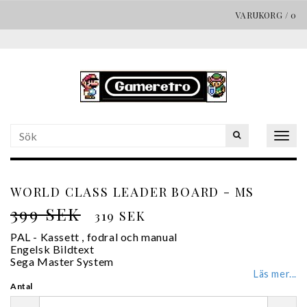
VARUKORG
/
0
Togg
navig
WORLD CLASS LEADER BOARD - MS
399 SEK
319 SEK
PAL - Kassett , fodral och manual
Engelsk Bildtext
Sega Master System
Läs mer...
Antal