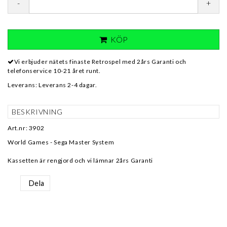
-
+
KÖP
Vi erbjuder nätets finaste Retrospel med 2års Garanti och
telefonservice 10-21 året runt.
Leverans:
Leverans 2-4 dagar.
BESKRIVNING
Art.nr: 3902
World Games - Sega Master System
Kassetten är rengjord och vi lämnar 2års Garanti
Dela