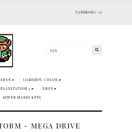
VARUKORG
/
0
MEBOY
GAMEBOY COLOR
 PLAYSTATION 2
XBOX
SUPER MARIO SPEL
STORM - MEGA DRIVE