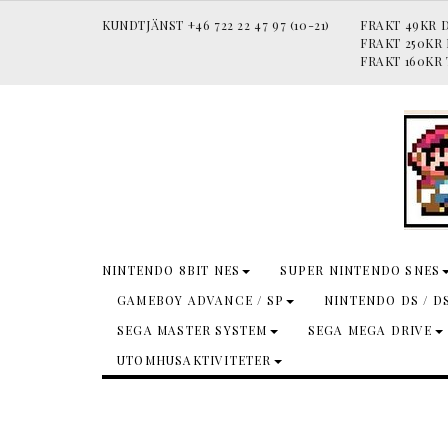
KUNDTJÄNST +46 722 22 47 97 (10-21)
FRAKT 49KR D
FRAKT 250KR
FRAKT 160KR 
NINTENDO 8BIT NES
SUPER NINTENDO SNES
GAMEBOY ADVANCE / SP
NINTENDO DS / D
SEGA MASTER SYSTEM
SEGA MEGA DRIVE
UTOMHUSAKTIVITETER