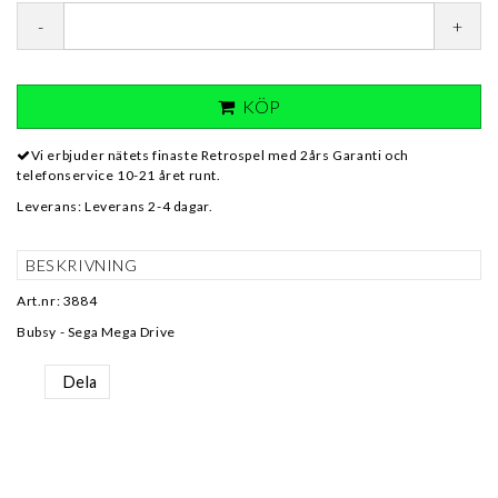
-
+
KÖP
Vi erbjuder nätets finaste Retrospel med 2års Garanti och
telefonservice 10-21 året runt.
Leverans:
Leverans 2-4 dagar.
BESKRIVNING
Art.nr: 3884
Bubsy - Sega Mega Drive
Dela