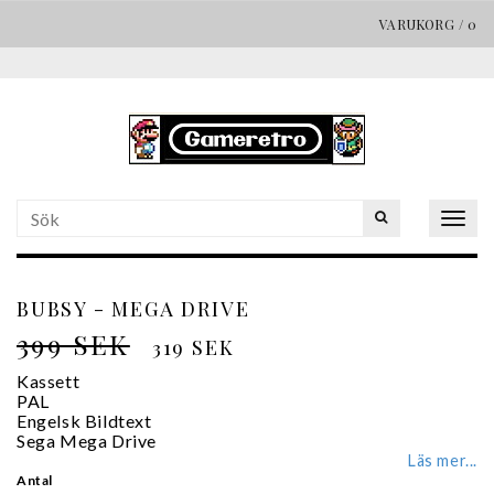
VARUKORG
/
0
Togg
navig
BUBSY - MEGA DRIVE
399 SEK
319 SEK
Kassett
PAL
Engelsk Bildtext
Sega Mega Drive
Läs mer...
Antal