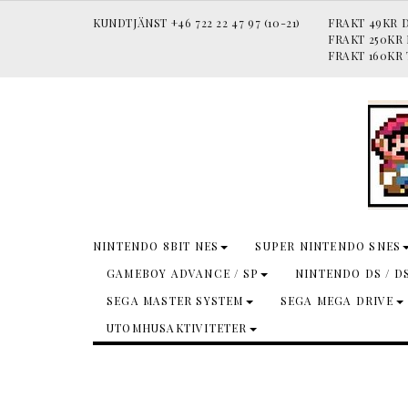
KUNDTJÄNST +46 722 22 47 97 (10-21)
FRAKT 49KR D
FRAKT 250KR
FRAKT 160KR 
NINTENDO 8BIT NES
SUPER NINTENDO SNES
GAMEBOY ADVANCE / SP
NINTENDO DS / D
SEGA MASTER SYSTEM
SEGA MEGA DRIVE
UTOMHUSAKTIVITETER