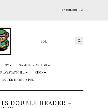
VARUKORG
/
0
MEBOY
GAMEBOY COLOR
 PLAYSTATION 2
XBOX
SUPER MARIO SPEL
RTS DOUBLE HEADER -