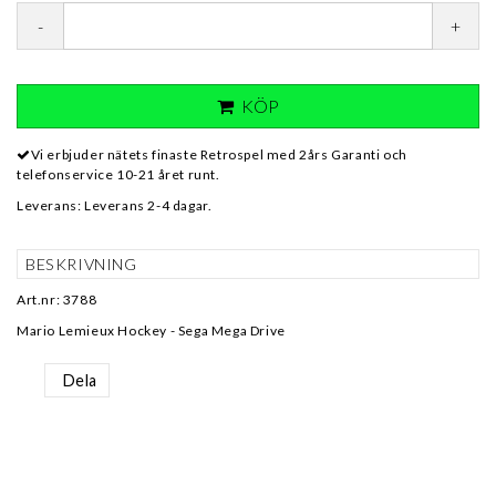
-
+
KÖP
Vi erbjuder nätets finaste Retrospel med 2års Garanti och
telefonservice 10-21 året runt.
Leverans:
Leverans 2-4 dagar.
BESKRIVNING
Art.nr: 3788
Mario Lemieux Hockey - Sega Mega Drive
Dela