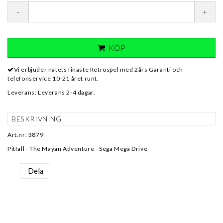
-
+
KÖP
Vi erbjuder nätets finaste Retrospel med 2års Garanti och
telefonservice 10-21 året runt.
Leverans:
Leverans 2-4 dagar.
BESKRIVNING
Art.nr: 3879
Pitfall - The Mayan Adventure - Sega Mega Drive
Dela