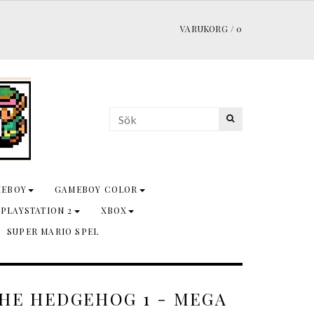
VARUKORG
/
0
MEBOY
GAMEBOY COLOR
 PLAYSTATION 2
XBOX
SUPER MARIO SPEL
THE HEDGEHOG 1 - MEGA