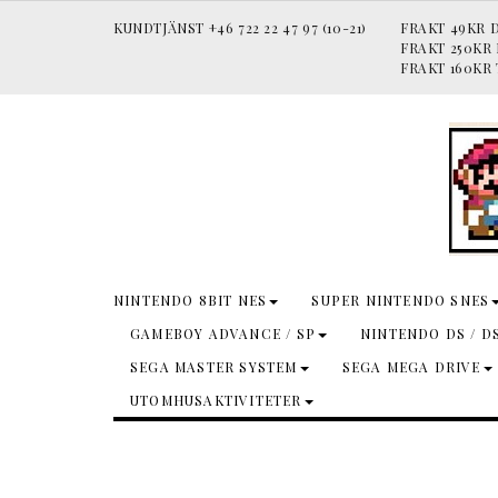
KUNDTJÄNST +46 722 22 47 97 (10-21)
FRAKT 49KR D
FRAKT 250KR
FRAKT 160KR 
NINTENDO 8BIT NES
SUPER NINTENDO SNES
GAMEBOY ADVANCE / SP
NINTENDO DS / D
SEGA MASTER SYSTEM
SEGA MEGA DRIVE
UTOMHUSAKTIVITETER