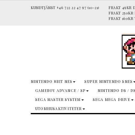
KUNDTJÄNST +46 722 22 47 97 (10-21)
FRAKT 49KR D
FRAKT 250KR
FRAKT 160KR 
NINTENDO 8BIT NES
SUPER NINTENDO SNES
GAMEBOY ADVANCE / SP
NINTENDO DS / D
SEGA MASTER SYSTEM
SEGA MEGA DRIVE
UTOMHUSAKTIVITETER