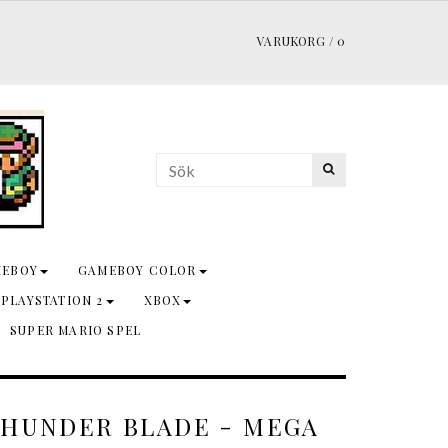
VARUKORG
/
0
MEBOY
GAMEBOY COLOR
 PLAYSTATION 2
XBOX
SUPER MARIO SPEL
THUNDER BLADE - MEGA