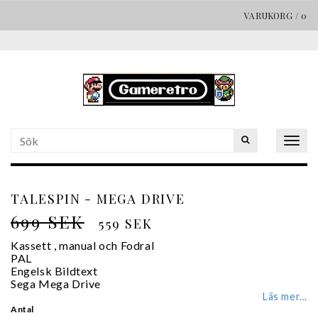
VARUKORG
/
0
Togg
navig
TALESPIN - MEGA DRIVE
699 SEK
559 SEK
Kassett , manual och Fodral
PAL
Engelsk Bildtext
Sega Mega Drive
Läs mer...
Antal