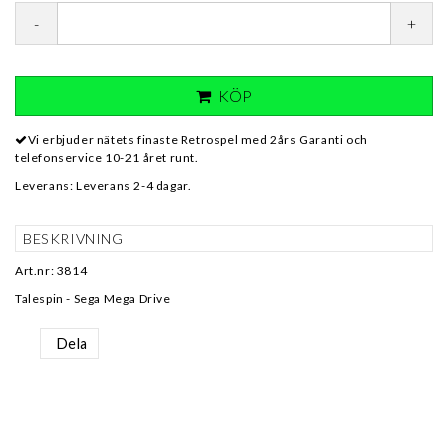
-
+
KÖP
Vi erbjuder nätets finaste Retrospel med 2års Garanti och
telefonservice 10-21 året runt.
Leverans:
Leverans 2-4 dagar.
BESKRIVNING
Art.nr: 3814
Talespin - Sega Mega Drive
Dela