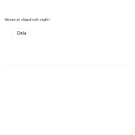
Skivan är slipad och repfri
Dela