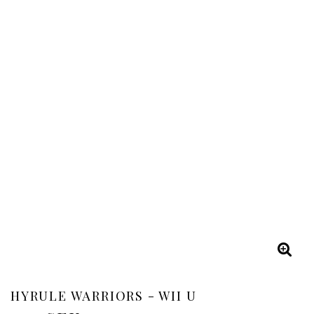
HYRULE WARRIORS - WII U