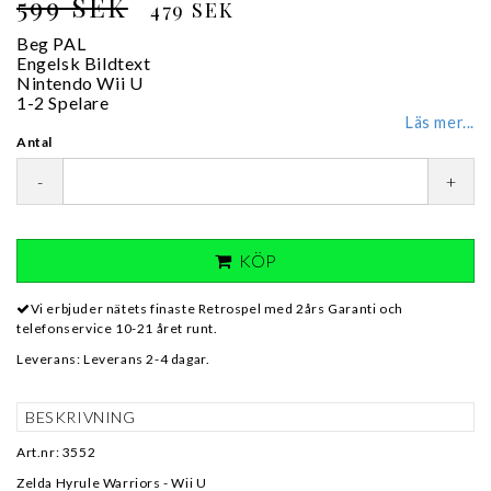
599 SEK
479 SEK
Beg PAL
Engelsk Bildtext
Nintendo Wii U
1-2 Spelare
Läs mer...
Antal
-
+
KÖP
Vi erbjuder nätets finaste Retrospel med 2års Garanti och
telefonservice 10-21 året runt.
Leverans:
Leverans 2-4 dagar.
BESKRIVNING
Art.nr: 3552
Zelda Hyrule Warriors - Wii U