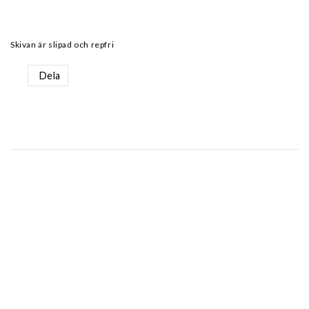
Skivan är slipad och repfri
Dela