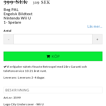
399 SEK
319 SEK
Beg PAL
Engelsk Bildtext
Nintendo Wii U
1- Spelare
Läs mer...
Antal
-
+
KÖP
Vi erbjuder nätets finaste Retrospel med 2års Garanti och
telefonservice 10-21 året runt.
Leverans:
Leverans 2-4 dagar.
BESKRIVNING
Art.nr: 3599
Lego City Undercover - Wii U